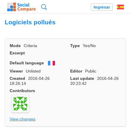
Búsqueda
Ingresar
Es
Logiciels pollués
Mode
Criteria
Type
Yes/No
Excerpt
Default language
Français
Viewer
Unlisted
Editor
Public
Created
2016-04-26
Last update
2016-04-26
18:26:14
20:23:42
Contributors
View changes