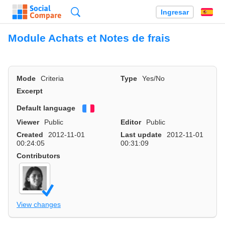
Búsqueda
Ingresar
Es
Module Achats et Notes de frais
Mode
Criteria
Type
Yes/No
Excerpt
Default language
Français
Viewer
Public
Editor
Public
Created
2012-11-01
Last update
2012-11-01
00:24:05
00:31:09
Contributors
View changes