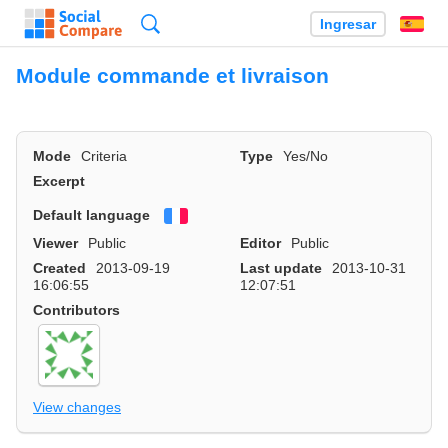
Búsqueda
Ingresar
Es
Module commande et livraison
Mode
Criteria
Type
Yes/No
Excerpt
Default language
Français
Viewer
Public
Editor
Public
Created
2013-09-19
Last update
2013-10-31
16:06:55
12:07:51
Contributors
View changes