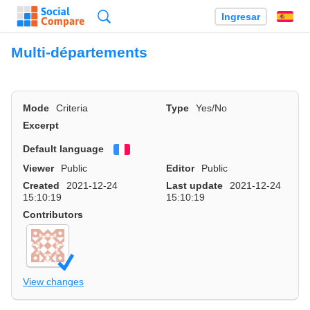
Búsqueda
Ingresar
Es
Multi-départements
Mode
Criteria
Type
Yes/No
Excerpt
Default language
Français
Viewer
Public
Editor
Public
Created
2021-12-24
Last update
2021-12-24
15:10:19
15:10:19
Contributors
View changes