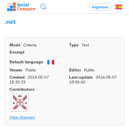
Búsqueda
Ingresar
Es
.net
Mode
Criteria
Type
Text
Excerpt
Default language
Français
Viewer
Public
Editor
Public
Created
2014-05-07
Last update
2014-05-07
18:35:29
18:49:40
Contributors
View changes