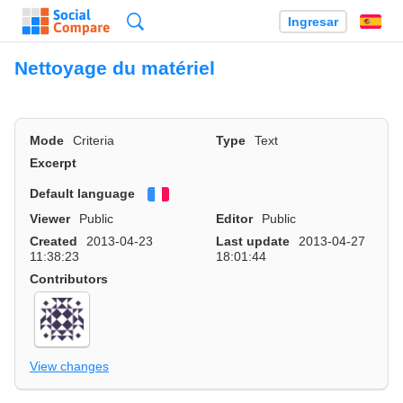
Búsqueda
Ingresar
Es
Nettoyage du matériel
Mode
Criteria
Type
Text
Excerpt
Default language
Français
Viewer
Public
Editor
Public
Created
2013-04-23
Last update
2013-04-27
11:38:23
18:01:44
Contributors
View changes