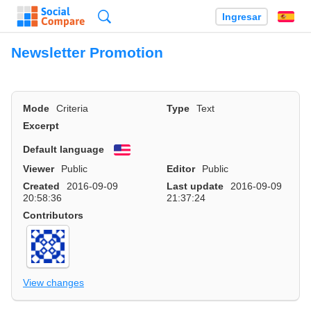
Búsqueda
Ingresar
Es
Newsletter Promotion
Mode
Criteria
Type
Text
Excerpt
Default language
English
Viewer
Public
Editor
Public
Created
2016-09-09
Last update
2016-09-09
20:58:36
21:37:24
Contributors
View changes