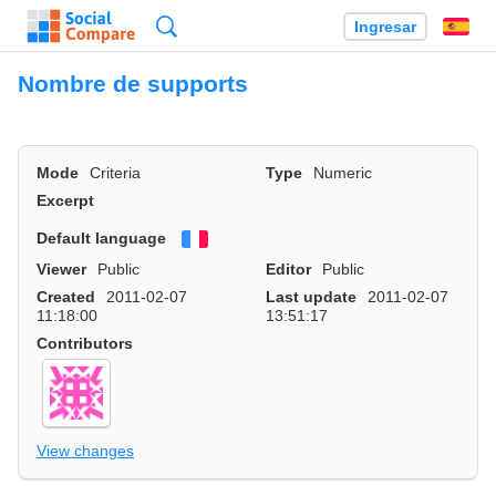
Búsqueda
Ingresar
Es
Nombre de supports
Mode
Criteria
Type
Numeric
Excerpt
Default language
Français
Viewer
Public
Editor
Public
Created
2011-02-07
Last update
2011-02-07
11:18:00
13:51:17
Contributors
View changes