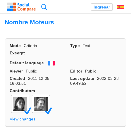
Búsqueda
Ingresar
Es
Nombre Moteurs
Mode
Criteria
Type
Text
Excerpt
Default language
Français
Viewer
Public
Editor
Public
Created
2011-12-05
Last update
2022-03-28
16:03:51
09:49:52
Contributors
View changes