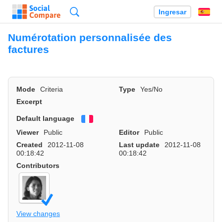
Búsqueda
Ingresar
Es
Numérotation personnalisée des
factures
Mode
Criteria
Type
Yes/No
Excerpt
Default language
Français
Viewer
Public
Editor
Public
Created
2012-11-08
Last update
2012-11-08
00:18:42
00:18:42
Contributors
View changes