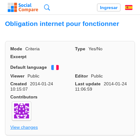
Búsqueda
Ingresar
Es
Obligation internet pour fonctionner
Mode
Criteria
Type
Yes/No
Excerpt
Default language
Français
Viewer
Public
Editor
Public
Created
2014-01-24
Last update
2014-01-24
10:15:07
11:06:59
Contributors
View changes