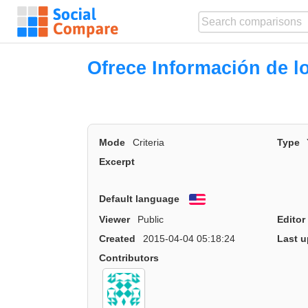
Ofrece Información de l
Mode
Criteria
Type
Excerpt
Default language
English
Viewer
Public
Editor
Created
2015-04-04 05:18:24
Last u
Contributors