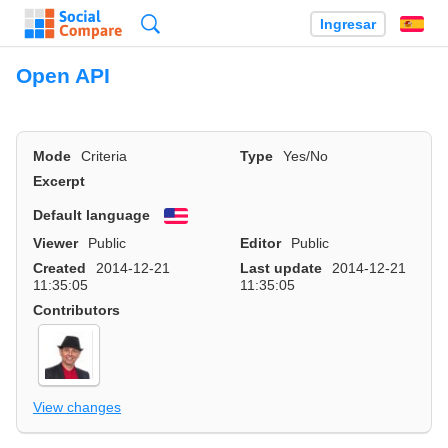
Búsqueda
Ingresar
Es
Open API
Mode
Criteria
Type
Yes/No
Excerpt
Default language
English
Viewer
Public
Editor
Public
Created
2014-12-21
Last update
2014-12-21
11:35:05
11:35:05
Contributors
View changes