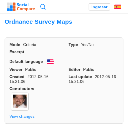
Búsqueda
Ingresar
Es
Ordnance Survey Maps
Mode
Criteria
Type
Yes/No
Excerpt
Default language
English
Viewer
Public
Editor
Public
Created
2012-05-16
Last update
2012-05-16
15:21:06
15:21:06
Contributors
View changes