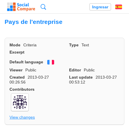
Búsqueda
Ingresar
Es
Pays de l'entreprise
Mode
Criteria
Type
Text
Excerpt
Default language
Français
Viewer
Public
Editor
Public
Created
2013-03-27
Last update
2013-03-27
00:26:56
00:53:12
Contributors
View changes