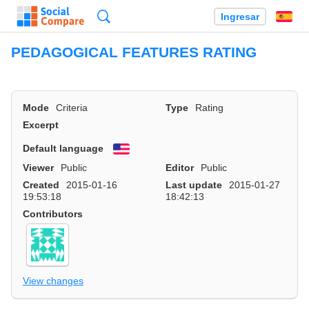
Búsqueda
Ingresar
Es
PEDAGOGICAL FEATURES RATING
Mode
Criteria
Type
Rating
Excerpt
Default language
English
Viewer
Public
Editor
Public
Created
2015-01-16
Last update
2015-01-27
19:53:18
18:42:13
Contributors
View changes