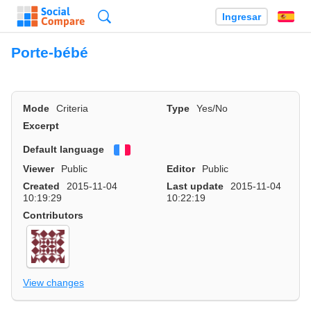
Búsqueda
Ingresar
Es
Porte-bébé
Mode
Criteria
Type
Yes/No
Excerpt
Default language
Français
Viewer
Public
Editor
Public
Created
2015-11-04
Last update
2015-11-04
10:19:29
10:22:19
Contributors
View changes