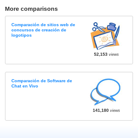
More comparisons
Comparación de sitios web de
concursos de creación de
logotipos
52,153
views
Comparación de Software de
Chat en Vivo
141,180
views