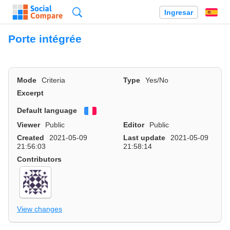
Búsqueda
Ingresar
Es
Porte intégrée
Mode
Criteria
Type
Yes/No
Excerpt
Default language
Français
Viewer
Public
Editor
Public
Created
2021-05-09
Last update
2021-05-09
21:56:03
21:58:14
Contributors
View changes