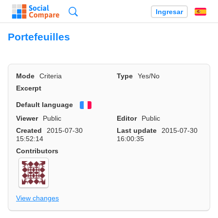
Búsqueda
Ingresar
Es
Portefeuilles
Mode
Criteria
Type
Yes/No
Excerpt
Default language
Français
Viewer
Public
Editor
Public
Created
2015-07-30
Last update
2015-07-30
15:52:14
16:00:35
Contributors
View changes