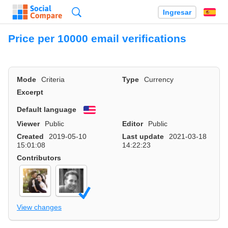
Búsqueda
Ingresar
Es
Price per 10000 email verifications
Mode
Criteria
Type
Currency
Excerpt
Default language
English
Viewer
Public
Editor
Public
Created
2019-05-10
Last update
2021-03-18
15:01:08
14:22:23
Contributors
View changes