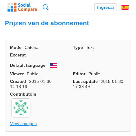
Búsqueda
Ingresar
Es
Prijzen van de abonnement
Mode
Criteria
Type
Text
Excerpt
Default language
English
Viewer
Public
Editor
Public
Created
2015-01-30
Last update
2015-01-30
14:18:16
17:33:49
Contributors
View changes