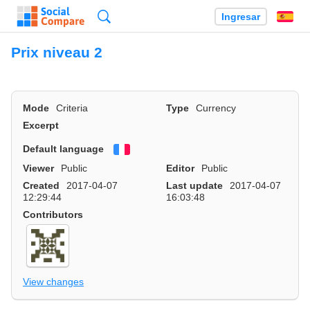
Búsqueda
Ingresar
Es
Prix niveau 2
Mode
Criteria
Type
Currency
Excerpt
Default language
Français
Viewer
Public
Editor
Public
Created
2017-04-07
Last update
2017-04-07
12:29:44
16:03:48
Contributors
View changes