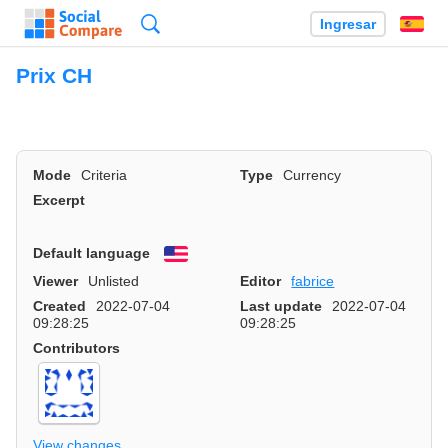
Búsqueda
Ingresar
Es
Prix CH
Mode
Criteria
Type
Currency
Excerpt
Default language
English
Viewer
Unlisted
Editor
fabrice
Created
2022-07-04
Last update
2022-07-04
09:28:25
09:28:25
Contributors
View changes