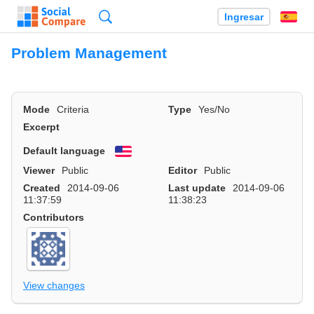
Búsqueda
Ingresar
Es
Problem Management
Mode
Criteria
Type
Yes/No
Excerpt
Default language
English
Viewer
Public
Editor
Public
Created
2014-09-06
Last update
2014-09-06
11:37:59
11:38:23
Contributors
View changes