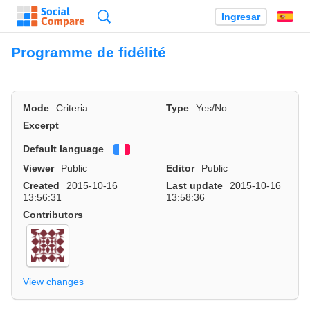
Búsqueda
Ingresar
Es
Programme de fidélité
Mode
Criteria
Type
Yes/No
Excerpt
Default language
Français
Viewer
Public
Editor
Public
Created
2015-10-16
Last update
2015-10-16
13:56:31
13:58:36
Contributors
View changes