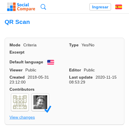
Búsqueda
Ingresar
Es
QR Scan
Mode
Criteria
Type
Yes/No
Excerpt
Default language
English
Viewer
Public
Editor
Public
Created
2018-05-31
Last update
2020-11-15
23:12:00
08:53:29
Contributors
View changes