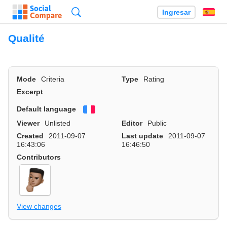
Búsqueda
Ingresar
Es
Qualité
Mode
Criteria
Type
Rating
Excerpt
Default language
Français
Viewer
Unlisted
Editor
Public
Created
2011-09-07
Last update
2011-09-07
16:43:06
16:46:50
Contributors
View changes