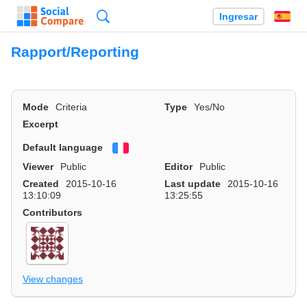
Búsqueda
Ingresar
Es
Rapport/Reporting
Mode
Criteria
Type
Yes/No
Excerpt
Default language
Français
Viewer
Public
Editor
Public
Created
2015-10-16
Last update
2015-10-16
13:10:09
13:25:55
Contributors
View changes