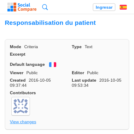
Búsqueda
Ingresar
Es
Responsabilisation du patient
Mode
Criteria
Type
Text
Excerpt
Default language
Français
Viewer
Public
Editor
Public
Created
2016-10-05
Last update
2016-10-05
09:37:44
09:53:34
Contributors
View changes