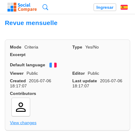
Búsqueda
Ingresar
Es
Revue mensuelle
Mode
Criteria
Type
Yes/No
Excerpt
Default language
Français
Viewer
Public
Editor
Public
Created
2016-07-06
Last update
2016-07-06
18:17:07
18:17:07
Contributors
View changes