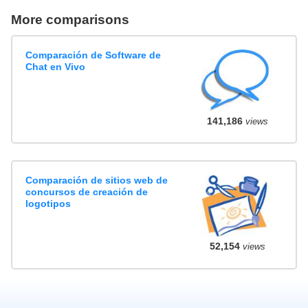
More comparisons
Comparación de Software de
Chat en Vivo
141,186
views
Comparación de sitios web de
concursos de creación de
logotipos
52,154
views