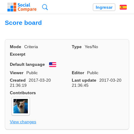
Búsqueda
Ingresar
Es
Score board
Mode
Criteria
Type
Yes/No
Excerpt
Default language
English
Viewer
Public
Editor
Public
Created
2017-03-20
Last update
2017-03-20
21:36:19
21:36:45
Contributors
View changes