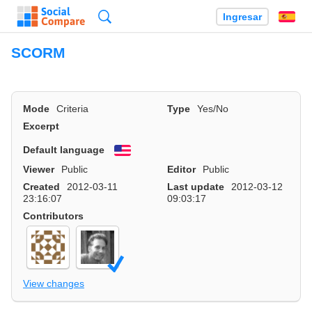
Búsqueda
Ingresar
Es
SCORM
Mode
Criteria
Type
Yes/No
Excerpt
Default language
English
Viewer
Public
Editor
Public
Created
2012-03-11
Last update
2012-03-12
23:16:07
09:03:17
Contributors
View changes