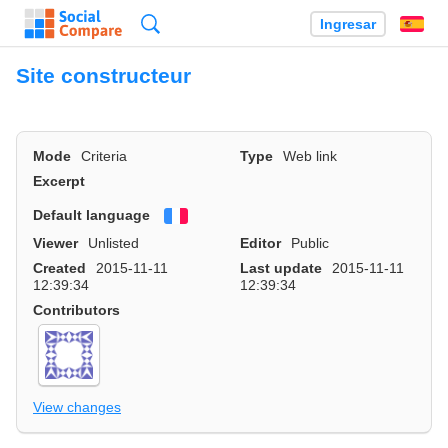
Búsqueda
Ingresar
Es
Site constructeur
Mode
Criteria
Type
Web link
Excerpt
Default language
Français
Viewer
Unlisted
Editor
Public
Created
2015-11-11
Last update
2015-11-11
12:39:34
12:39:34
Contributors
View changes