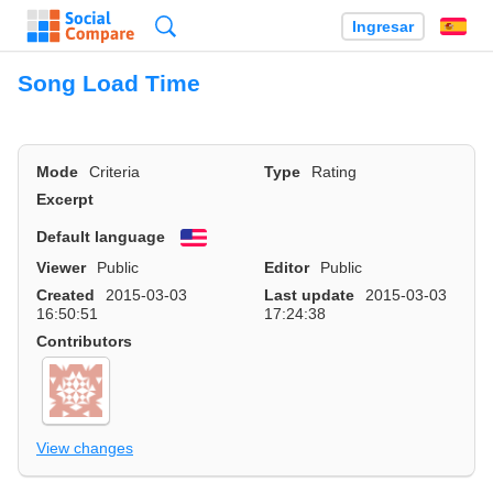
Búsqueda
Ingresar
Es
Song Load Time
Mode
Criteria
Type
Rating
Excerpt
Default language
English
Viewer
Public
Editor
Public
Created
2015-03-03
Last update
2015-03-03
16:50:51
17:24:38
Contributors
View changes