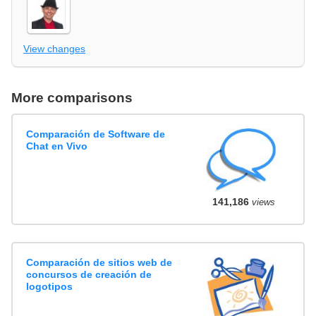
View changes
More comparisons
Comparación de Software de
Chat en Vivo
141,186
views
Comparación de sitios web de
concursos de creación de
logotipos