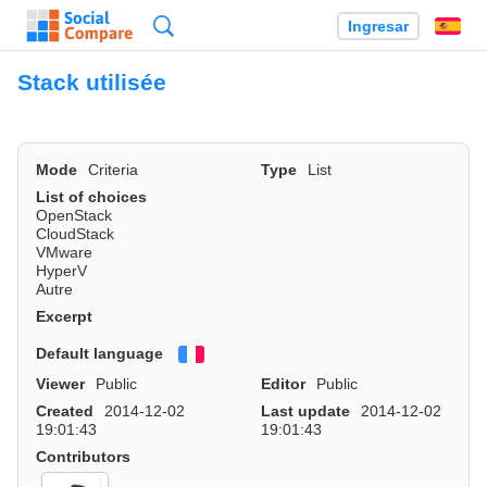
Búsqueda
Ingresar
Es
Stack utilisée
Mode
Criteria
Type
List
List of choices
OpenStack
CloudStack
VMware
HyperV
Autre
Excerpt
Default language
Français
Viewer
Public
Editor
Public
Created
2014-12-02
Last update
2014-12-02
19:01:43
19:01:43
Contributors