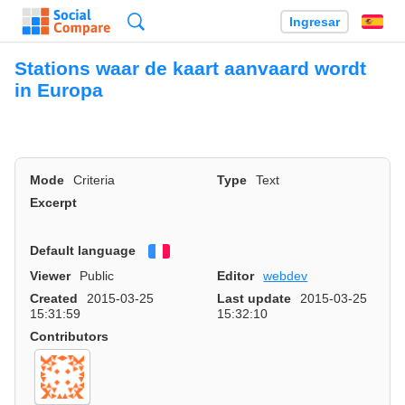
Búsqueda
Ingresar
Es
Stations waar de kaart aanvaard wordt
in Europa
Mode
Criteria
Type
Text
Excerpt
Default language
Français
Viewer
Public
Editor
webdev
Created
2015-03-25
Last update
2015-03-25
15:31:59
15:32:10
Contributors