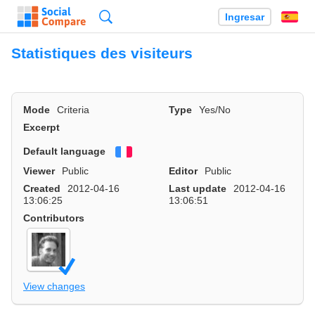
Búsqueda
Ingresar
Es
Statistiques des visiteurs
Mode
Criteria
Type
Yes/No
Excerpt
Default language
Français
Viewer
Public
Editor
Public
Created
2012-04-16
Last update
2012-04-16
13:06:25
13:06:51
Contributors
View changes