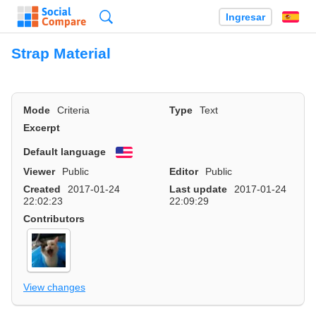
Búsqueda
Ingresar
Es
Strap Material
Mode
Criteria
Type
Text
Excerpt
Default language
English
Viewer
Public
Editor
Public
Created
2017-01-24
Last update
2017-01-24
22:02:23
22:09:29
Contributors
View changes