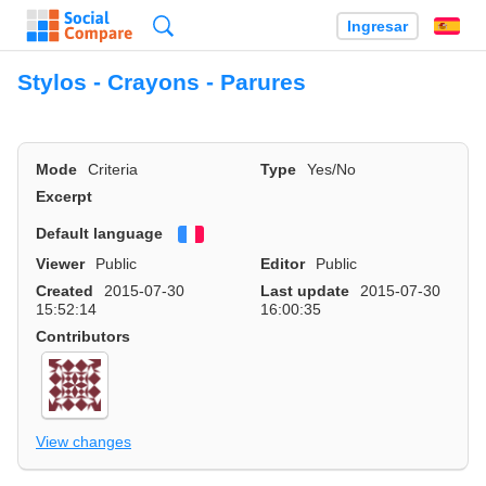
Búsqueda
Ingresar
Es
Stylos - Crayons - Parures
Mode
Criteria
Type
Yes/No
Excerpt
Default language
Français
Viewer
Public
Editor
Public
Created
2015-07-30
Last update
2015-07-30
15:52:14
16:00:35
Contributors
View changes