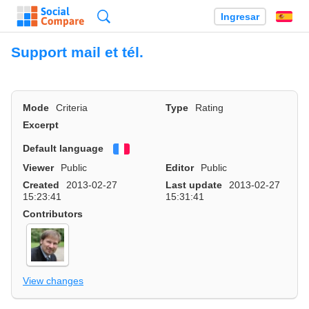
Búsqueda
Ingresar
Es
Support mail et tél.
Mode
Criteria
Type
Rating
Excerpt
Default language
Français
Viewer
Public
Editor
Public
Created
2013-02-27
Last update
2013-02-27
15:23:41
15:31:41
Contributors
View changes