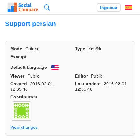
Búsqueda
Ingresar
Es
Support persian
Mode
Criteria
Type
Yes/No
Excerpt
Default language
English
Viewer
Public
Editor
Public
Created
2016-02-01
Last update
2016-02-01
12:35:48
12:35:48
Contributors
View changes