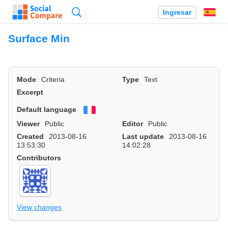
Búsqueda
Ingresar
Es
Surface Min
Mode
Criteria
Type
Text
Excerpt
Default language
Français
Viewer
Public
Editor
Public
Created
2013-08-16
Last update
2013-08-16
13:53:30
14:02:28
Contributors
View changes