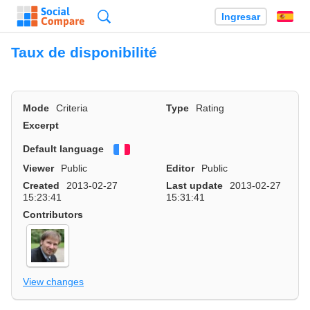
Búsqueda
Ingresar
Es
Taux de disponibilité
Mode
Criteria
Type
Rating
Excerpt
Default language
Français
Viewer
Public
Editor
Public
Created
2013-02-27
Last update
2013-02-27
15:23:41
15:31:41
Contributors
View changes