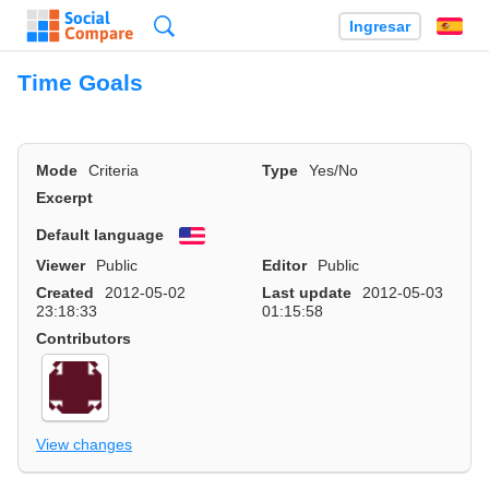
Búsqueda
Ingresar
Es
Time Goals
Mode
Criteria
Type
Yes/No
Excerpt
Default language
English
Viewer
Public
Editor
Public
Created
2012-05-02
Last update
2012-05-03
23:18:33
01:15:58
Contributors
View changes