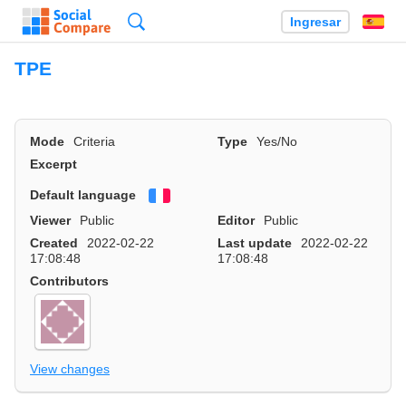
Búsqueda
Ingresar
Es
TPE
Mode
Criteria
Type
Yes/No
Excerpt
Default language
Français
Viewer
Public
Editor
Public
Created
2022-02-22
Last update
2022-02-22
17:08:48
17:08:48
Contributors
View changes