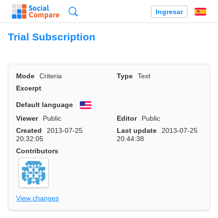
Búsqueda
Ingresar
Es
Trial Subscription
Mode
Criteria
Type
Text
Excerpt
Default language
English
Viewer
Public
Editor
Public
Created
2013-07-25
Last update
2013-07-25
20:32:05
20:44:38
Contributors
View changes