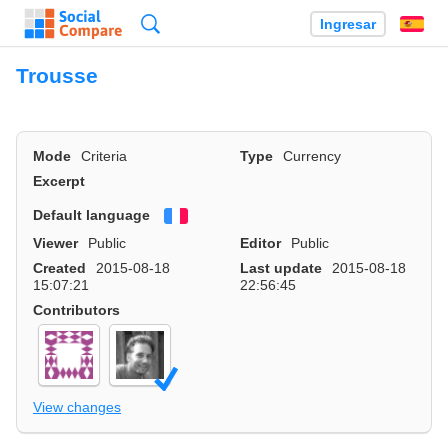
Búsqueda
Ingresar
Es
Trousse
Mode
Criteria
Type
Currency
Excerpt
Default language
Français
Viewer
Public
Editor
Public
Created
2015-08-18
Last update
2015-08-18
15:07:21
22:56:45
Contributors
View changes