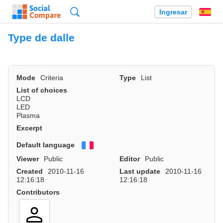
Búsqueda
Ingresar
Es
Type de dalle
Mode
Criteria
Type
List
List of choices
LCD
LED
Plasma
Excerpt
Default language
Français
Viewer
Public
Editor
Public
Created
2010-11-16
Last update
2010-11-16
12:16:18
12:16:18
Contributors