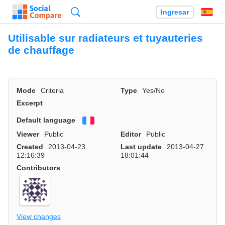
Búsqueda
Ingresar
Es
Utilisable sur radiateurs et tuyauteries
de chauffage
Mode
Criteria
Type
Yes/No
Excerpt
Default language
Français
Viewer
Public
Editor
Public
Created
2013-04-23
Last update
2013-04-27
12:16:39
18:01:44
Contributors
View changes